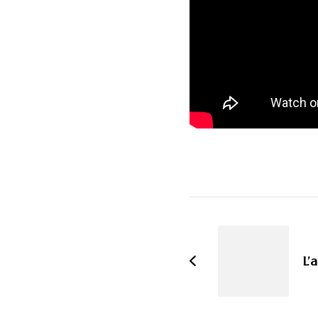
Navigati
d'article
L’