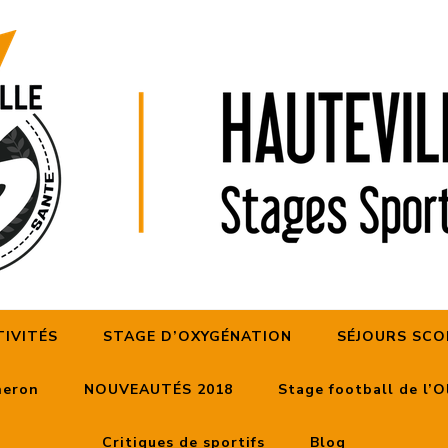
HAUTEVILLE 3S
TIVITÉS
STAGE D’OXYGÉNATION
SÉJOURS SCO
heron
NOUVEAUTÉS 2018
Stage football de l’
Critiques de sportifs
Blog