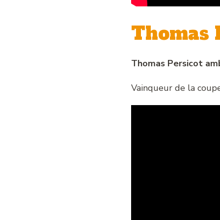
Thomas P
Thomas Persicot amb
Vainqueur de la coup