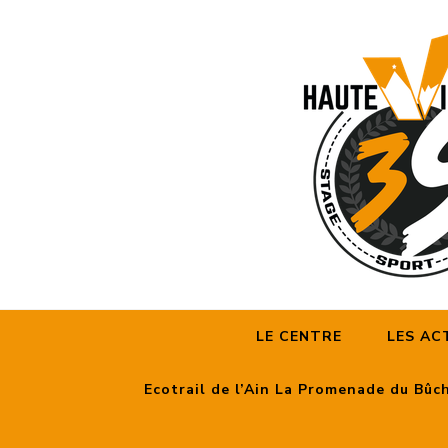
LE CENTRE
LES AC
Ecotrail de l’Ain La Promenade du Bûc