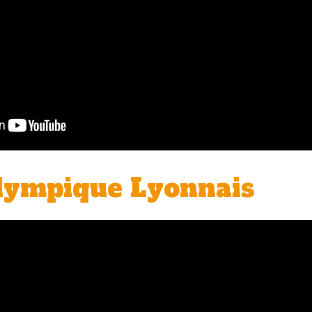
lympique Lyonnais