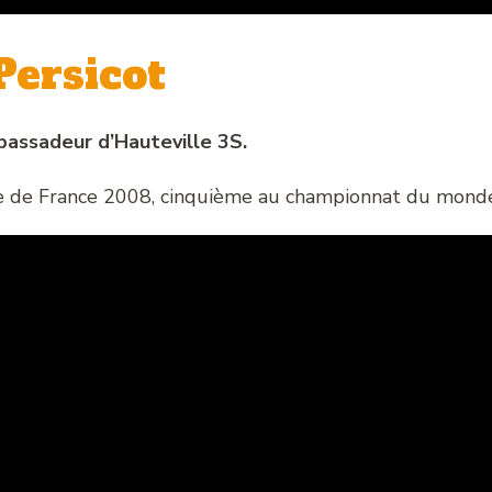
ersicot
assadeur d’Hauteville 3S.
e de France 2008, cinquième au championnat du mond