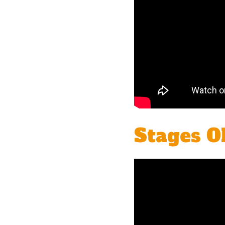
Stages O